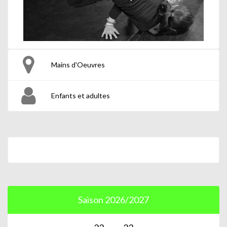
Mains d'Oeuvres
Enfants et adultes
Saison 2026/2027