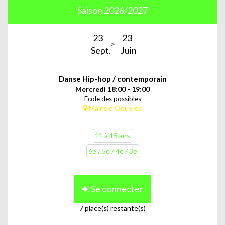
Saison 2026/2027
23
23
Sept.
Juin
Danse Hip-hop / contemporain
Mercredi 18:00 - 19:00
Ecole des possibles
Mains d'Oeuvres
11 à 15 ans
6e / 5e / 4e / 3e
Se connecter
7 place(s) restante(s)