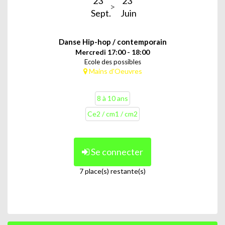
23
23
Sept.
Juin
Danse Hip-hop / contemporain
Mercredi 17:00 - 18:00
Ecole des possibles
Mains d'Oeuvres
8 à 10 ans
Ce2 / cm1 / cm2
Se connecter
7 place(s) restante(s)