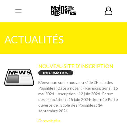
Toggle
navigation
ACTUALITÉS
NOUVEAU SITE D'INSCRIPTION
INFORMATION
Bienvenue sur le nouveau si de L'Ecole des
Possibles !Date à noter : - Réinscriptions : 15
mai 2024- Inscription : 12 juin 2024- Forum
des association : 15 juin 2024- Journée Porte
ouverte de l'Ecole des Possibles : 14
septembre 2024
En savoir plus