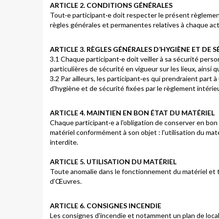
ARTICLE 2. CONDITIONS GÉNÉRALES
Tout·e participant·e doit respecter le présent règlement
règles générales et permanentes relatives à chaque act
ARTICLE 3. RÈGLES GÉNÉRALES D’HYGIÈNE ET DE 
3.1 Chaque participant·e doit veiller à sa sécurité person
particulières de sécurité en vigueur sur les lieux, ainsi
3.2 Par ailleurs, les participant·es qui prendraient p
d'hygiène et de sécurité fixées par le règlement intérieu
ARTICLE 4. MAINTIEN EN BON ÉTAT DU MATÉRIEL
Chaque participant·e a l'obligation de conserver en bon éta
matériel conformément à son objet : l'utilisation du mat
interdite.
ARTICLE 5. UTILISATION DU MATÉRIEL
Toute anomalie dans le fonctionnement du matériel et t
d’Œuvres.
ARTICLE 6. CONSIGNES INCENDIE
Les consignes d'incendie et notamment un plan de local