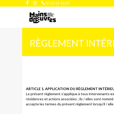
07 67 51 40 27
RÈGLEMENT INTÉR
ARTICLE 1. APPLICATION DU RÈGLEMENT INTÉRIE
Le présent règlement s'applique à tous intervenants·es 
résidences et actions associées ; ils / elles sont nommé·
accepte les termes du présent règlement lorsqu'il / ell