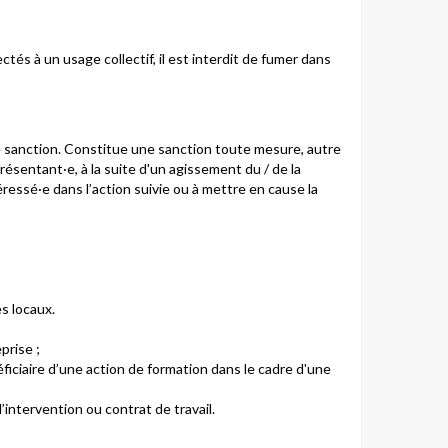
ctés à un usage collectif, il est interdit de fumer dans
ne sanction. Constitue une sanction toute mesure, autre
résentant·e, à la suite d'un agissement du / de la
essé·e dans l’action suivie ou à mettre en cause la
s locaux.
prise ;
néficiaire d’une action de formation dans le cadre d'une
intervention ou contrat de travail.