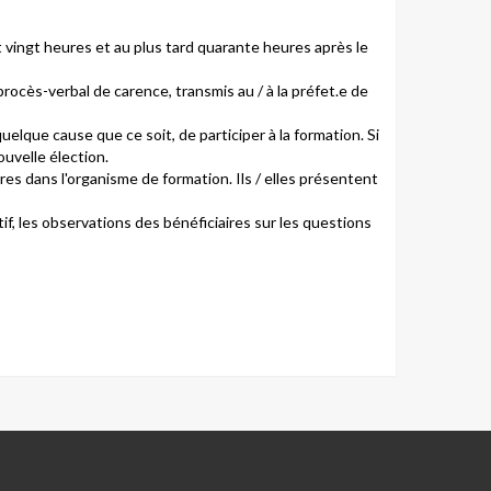
ôt vingt heures et au plus tard quarante heures après le
rocès-verbal de carence, transmis au / à la préfet.e de
uelque cause que ce soit, de participer à la formation. Si
ouvelle élection.
es dans l'organisme de formation. Ils / elles présentent
tif, les observations des bénéficiaires sur les questions