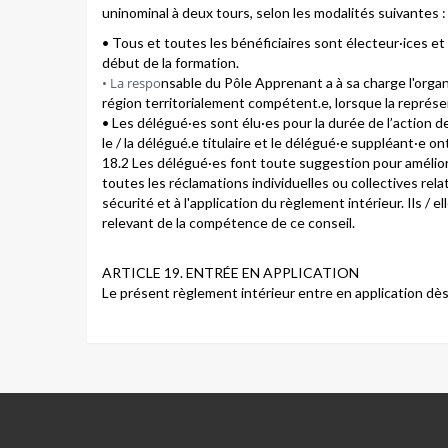
uninominal à deux tours, selon les modalités suivantes :
• Tous et toutes les bénéficiaires sont électeur·ices et 
début de la formation.
• La respo
nsable du Pôle Apprenant a à sa charge l'organ
région territorialement compétent.e, lorsque la représe
• Les délégué·es sont élu·es pour la durée de l’action de
le / la délégué.e titulaire et le délégué·e suppléant·e on
18.2 Les délégué·es font toute suggestion pour améliore
toutes les réclamations individuelles ou collectives rel
sécurité et à l'application du règlement intérieur. Ils / 
relevant de la compétence de ce conseil.
ARTICLE 19. ENTRÉE EN APPLICATION
Le présent règlement intérieur entre en application dès