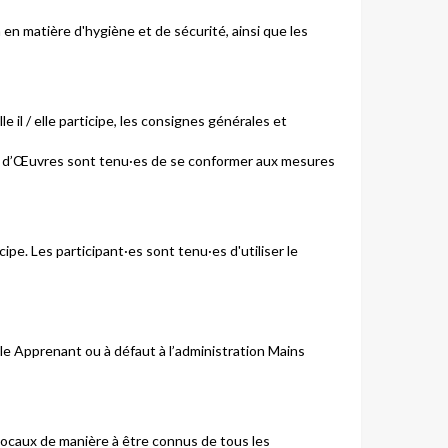
 en matière d'hygiène et de sécurité, ainsi que les
e il / elle participe, les consignes générales et
ains d’Œuvres sont tenu·es de se conformer aux mesures
icipe. Les participant·es sont tenu·es d'utiliser le
le Apprenant ou à défaut à l’administration Mains
locaux de manière à être connus de tous les