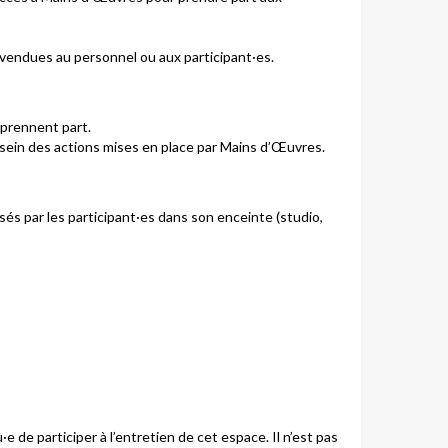
re vendues au personnel ou aux participant·es.
s prennent part.
 sein des actions mises en place par Mains d’Œuvres.
és par les participant·es dans son enceinte (studio,
 de participer à l’entretien de cet espace. Il n’est pas