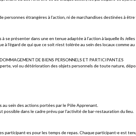
ion de personnes étrangères à l’action, ni de marchandises destinées à êt
 à se présenter dans une en tenue adaptée à l’action à laquelle ils /elle
 à l’égard de qui que ce soit n’est tolérée au sein des locaux comme au
ENDOMMAGEMENT DE BIENS PERSONNELS ET PARTICIPANT.ES
erte, vol ou détérioration des objets personnels de toute nature, dépos
s au sein des actions portées par le Pôle Apprenant.
possible dans le cadre prévu par l’activité de bar-restauration du lieu.
s participant·es pour les temps de repas. Chaque participant·e est tenu·e