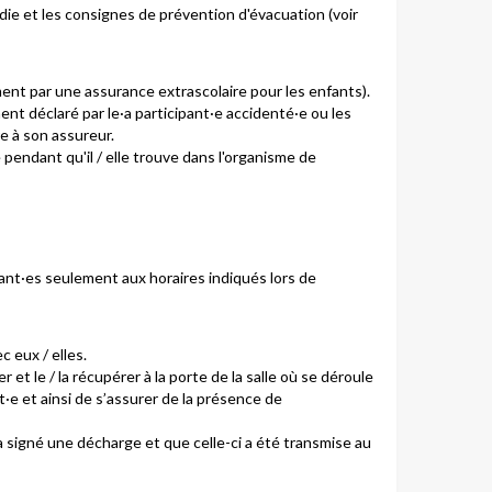
die et les consignes de prévention d'évacuation (voir
tamment par une assurance extrascolaire pour les enfants).
nt déclaré par le·a participant·e accidenté·e ou les
e à son assureur.
 pendant qu'il / elle trouve dans l'organisme de
nant·es seulement aux horaires indiqués lors de
c eux / elles.
t le / la récupérer à la porte de la salle où se déroule
ant·e et ainsi de s’assurer de la présence de
a signé une décharge et que celle-ci a été transmise au