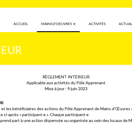
(CURRENT)
ACCUEIL
MAINS D'OEUVRES
ACTIVITÉS
ACTUAL
IEUR
RÈGLEMENT INTÉRIEUR
Applicable aux activités du Pôle Apprenant
Mise à jour : 9 juin 2023
UR
et les bénéficiaires des actions du Pôle Apprenant de Mains d’Œuvres : 
e ci-après « participant·e ». Chaque participant·e
e prend part à une action dispensée ou organisée au sein des locaux de 