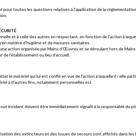
 pour toutes les questions relatives à l'application de la réglementation
ion.
SÉCURITÉ
nelle et à celle des autres en respectant, en fonction de l’action à laquell
 qu'en matière d'hygiène et de mesures sanitaires.
art à une action organisée par Mains d’Œuvres et se déroulant hors de M
r de l’établissement ou lieu d’accueil.
t le matériel qui lui est confié en vue de l’action à laquelle il / elle part
ériel à d'autres fins, notamment personnelles est
out incident doivent être immédiatement signalé à la responsable du pô
isation des extincteurs et des issues de secours sont affichés dans les 