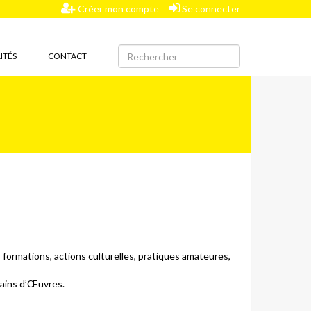
Créer mon compte
Se connecter
ITÉS
CONTACT
formations, actions culturelles, pratiques amateures,
Mains d’Œuvres.