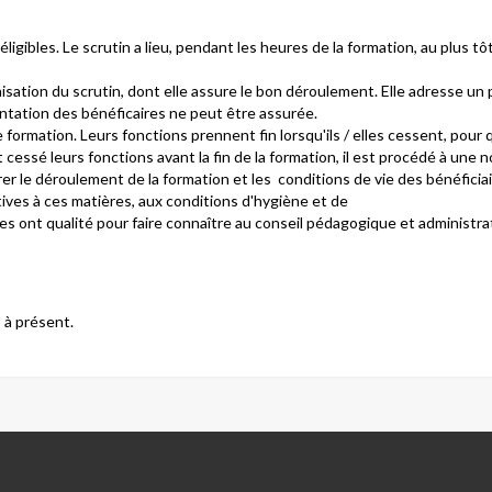
éligibles. Le scrutin a lieu, pendant les heures de la formation, au plus t
isation du scrutin, dont elle assure le bon déroulement. Elle adresse un p
ntation des bénéficaires ne peut être assurée.
 formation. Leurs fonctions prennent fin lorsqu'ils / elles cessent, pour q
t cessé leurs fonctions avant la fin de la formation, il est procédé à une n
r le déroulement de la formation et les conditions de vie des bénéficiair
atives à ces matières, aux conditions d'hygiène et de
elles ont qualité pour faire connaître au conseil pédagogique et administra
 à présent.