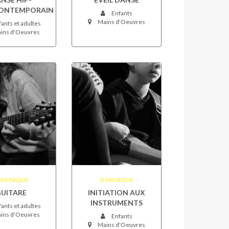
ONTEMPORAIN
Enfants
Mains d'Oeuvres
ants et adultes
ins d'Oeuvres
MUSIQUE
MUSIQUE
UITARE
INITIATION AUX
INSTRUMENTS
ants et adultes
ins d'Oeuvres
Enfants
Mains d'Oeuvres