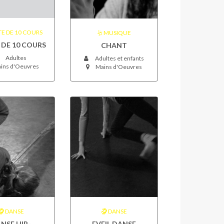
E DE 10 COURS
MUSIQUE
 DE 10 COURS
CHANT
Adultes
Adultes et enfants
ins d'Oeuvres
Mains d'Oeuvres
DANSE
DANSE
NSE HIP-
EVEIL DANSE