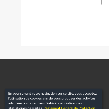
MAINS
D'OEUVRES
En poursuivant votre navigation sur ce site, vous acceptez
l'utilisation de cookies afin de vous proposer des activités
adaptées à vos centres d'intérêts et réaliser des
statistiques de visites.
Règlement Général de Protection