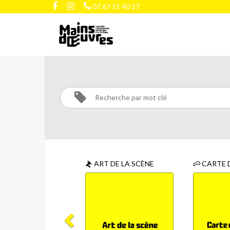
07 67 51 40 27
CATÉGORIES
ART DE LA SCÈNE
CARTE 