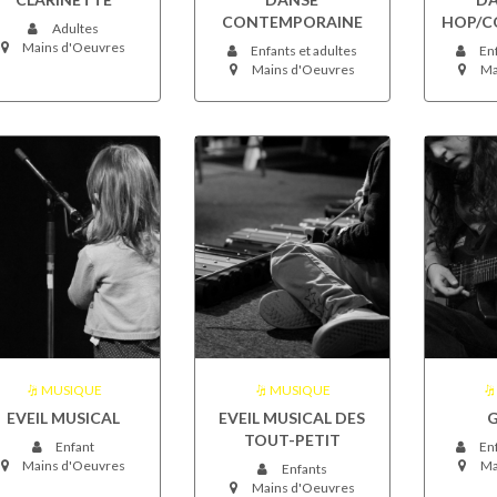
CONTEMPORAINE
HOP/C
Adultes
Mains d'Oeuvres
Enfants et adultes
Enf
Mains d'Oeuvres
Ma
MUSIQUE
MUSIQUE
EVEIL MUSICAL
EVEIL MUSICAL DES
G
TOUT-PETIT
Enfant
Enf
Mains d'Oeuvres
Ma
Enfants
Mains d'Oeuvres