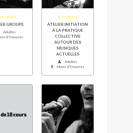
MUSIQUE
MUSIQUE
IER GROUPE
ATELIER INITIATION
À LA PRATIQUE
Adultes
COLLECTIVE
ins d'Oeuvres
AUTOUR DES
MUSIQUES
ACTUELLES
Adultes
Mains d'Oeuvres