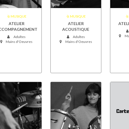
MUSIQUE
MUSIQUE
ATELIER
ATELIER
ATEL
CCOMPAGNEMENT
ACOUSTIQUE
Ma
Adultes
Adultes
Mains d'Oeuvres
Mains d'Oeuvres