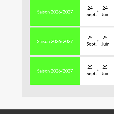
24
24
Saison 2026/2027
Sept.
Juin
25
25
Saison 2026/2027
Sept.
Juin
25
25
Saison 2026/2027
Sept.
Juin