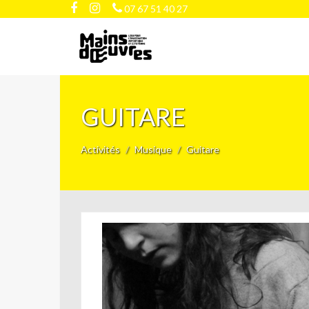
07 67 51 40 27
GUITARE
Activités
Musique
Guitare