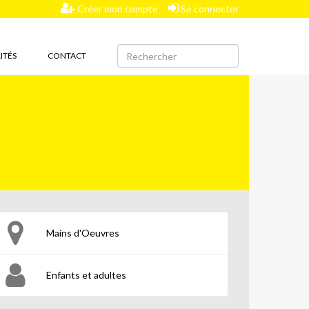
Créer mon compte
Se connecter
ITÉS
CONTACT
Mains d'Oeuvres
Enfants et adultes