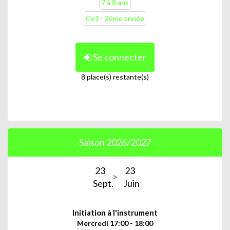
7 à 8 ans
Ce1 - 2ème année
Se connecter
8 place(s) restante(s)
Saison 2026/2027
23
23
Sept.
Juin
Initiation à l'instrument
Mercredi 17:00 - 18:00