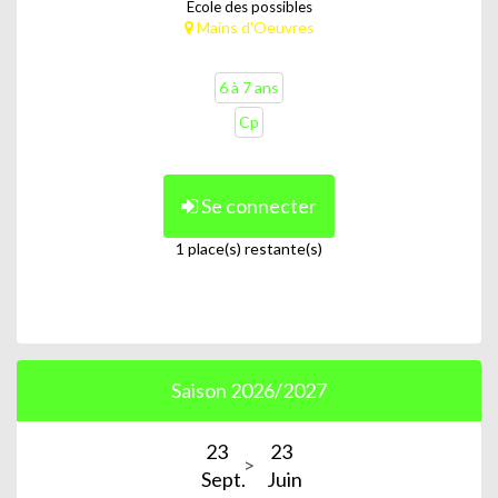
Ecole des possibles
Mains d'Oeuvres
6 à 7 ans
Cp
Se connecter
1 place(s) restante(s)
Saison 2026/2027
23
23
Sept.
Juin