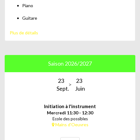
Piano
Guitare
Batterie
Plus de détails
Lecture musicale et initiation au solfège
Saison 2026/2027
23
23
Sept.
Juin
Initiation à l'instrument
Mercredi 11:30 - 12:30
Ecole des possibles
Mains d'Oeuvres