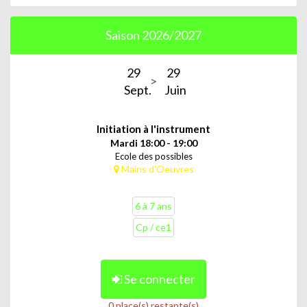
Saison 2026/2027
29
29
Sept.
Juin
Initiation à l'instrument
Mardi 18:00 - 19:00
Ecole des possibles
Mains d'Oeuvres
6 à 7 ans
Cp / ce1
Se connecter
0 place(s) restante(s)