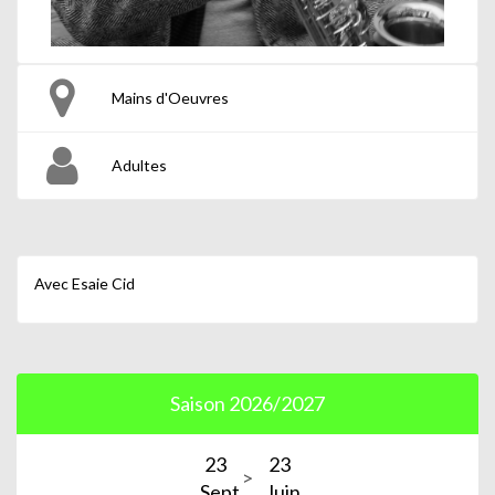
Mains d'Oeuvres
Adultes
Avec Esaie Cid
Saison 2026/2027
23
23
Sept.
Juin